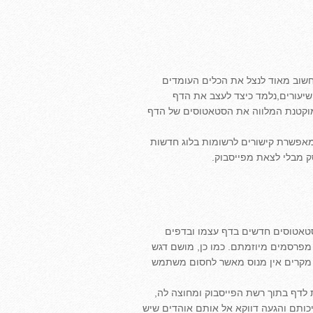
חשוב מאוד לנצל את הכלים העומדים
יעורים,נלמד כיצד לעצב את הדף
 מוקטנת המלווה את הסטאטוסים של הדף
המאפשרת קישורים לרשומות בלוג חדשות
 מבלי לצאת מפייסבוק.
טאטוסים חדשים בדף עצמו ובדפים
מפרסמים מיוזמתם. כמו כן, מושם דגש
לו מקרים אין מנוס מאשר לחסום משתמש
 לדף בתוך רשת הפייסבוק ומחוצה לה,
כותם והגעה דווקא אל אותם אוהדים שיש