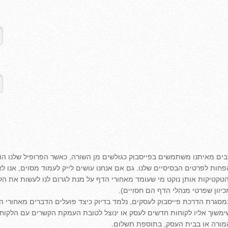
בים מאיתנו משתמשים בפייסבוק כגולשים מן השורה, כאשר הפרופיל שלנו הו
פחות לפרטים הבסיסיים שלנו. גם אם אנחנו עושים לייק לעמוד מסוים, אנו ל
הטקטיקות אותן נוקט מי שעומד מאחורי הדף על מנת לגרום לנו לעשות את הליי
כיוון שפרטי מנהלי הדף הם חסויים).
מסגרת הדרכת פייסבוק לעסקים, נלמד בדיוק כיצד פועלים הדברים מאחורי הק
ימשוך אליו לקוחות חדשים לעסק או ינוצל לטובת העמקת הקשרים עם הלקו
מורה או בבית העסק, בתוספת תשלום.