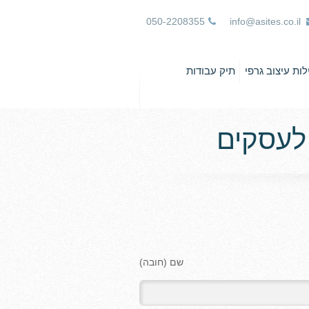
050-2208355
info@asites.co.il
ות עיצוב גרפי
תיק עבודות
לעסקים
שם (חובה)