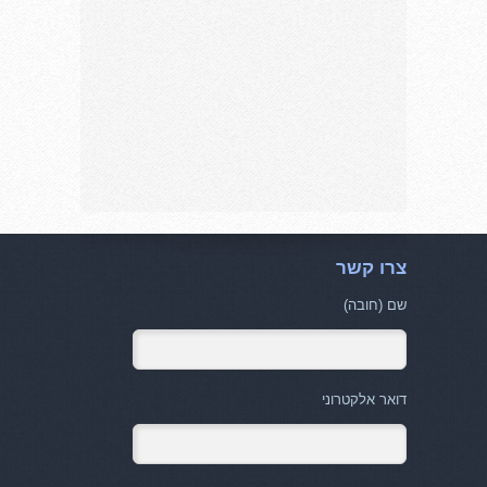
צרו קשר
שם (חובה)
דואר אלקטרוני