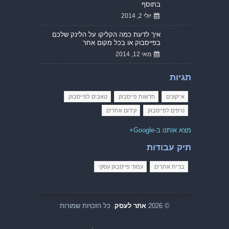
בתוסף
יולי 2, 2014
איך לדעת כמה הקליקו על הלינק שלכם
בפייסבוק או בכל מקום אחר
מאי 12, 2014
תגיות
אייקונים
חדשות פייסבוק
טאבים לפייסבוק
טיפים לפייסבוק
קידום אתרים
מצא אותנו ב-Google+
תיק עבודות
בניית אתרים
עמוד פייסבוק עסקי
© 2026
אתר לעסק
.
כל הזכויות שמורות