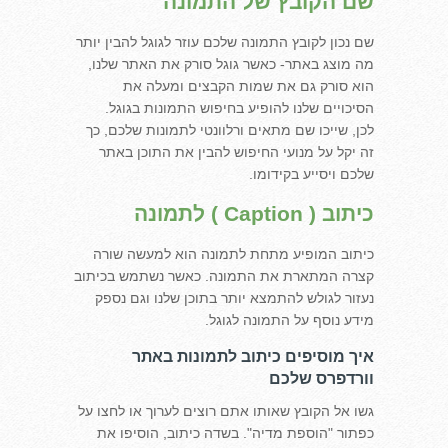
שם הקובץ של התמונה
שם נכון לקובץ התמונה שלכם עוזר לגוגל להבין יותר
מה מוצג באתר- כאשר גוגל סורק את האתר שלנו,
הוא סורק גם את שמות הקבצים ומעלה את
הסיכויים שלנו להופיע בחיפוש התמונות בגוגל.
לכן, שייכו שם מתאים ורלוונטי לתמונות שלכם, כך
זה יקל על מנועי החיפוש להבין את התוכן באתר
שלכם ויסייע בקידומו.
כיתוב ( Caption ) לתמונה
כיתוב המופיע מתחת לתמונה הוא למעשה שורה
קצרה המתארת את התמונה. כאשר נשתמש בכיתוב
נעזור לגולש להתמצא יותר בתוכן שלנו וגם נספק
מידע נוסף על התמונה לגוגל.
איך מוסיפים כיתוב לתמונות באתר
וורדפרס שלכם
גשו אל הקובץ שאותו אתם רוצים לערוך או לחצו על
כפתור "הוספת מדיה". בשדה כיתוב, הוסיפו את