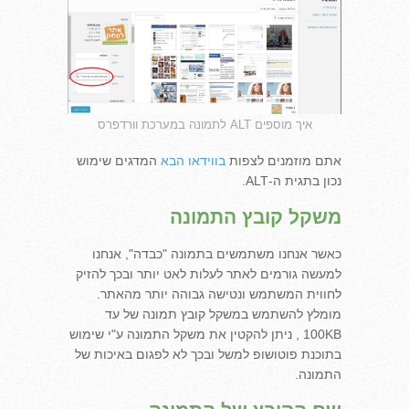
איך מוספים ALT לתמונה במערכת וורדפרס
אתם מוזמנים לצפות
בווידאו הבא
המדגים שימוש
נכון בתגית ה-ALT.
משקל קובץ התמונה
כאשר אנחנו משתמשים בתמונה "כבדה", אנחנו
למעשה גורמים לאתר לעלות לאט יותר ובכך להזיק
לחווית המשתמש ונטישה גבוהה יותר מהאתר.
מומלץ להשתמש במשקל קובץ תמונה של עד
100KB , ניתן להקטין את משקל התמונה ע"י שימוש
בתוכנת פוטושופ למשל ובכך לא לפגום באיכות של
התמונה.