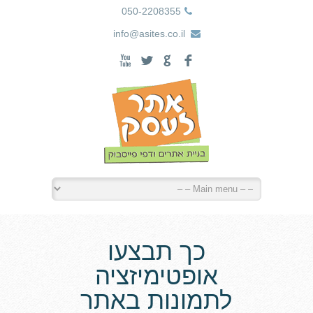
050-2208355
info@asites.co.il
X
L
G
F
כך תבצעו
אופטימיזציה
לתמונות באתר