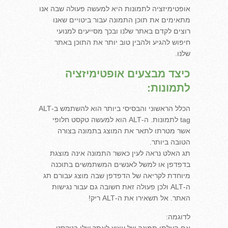
אופטימיזציה לתמונות היא למעשה פעולה שבה אנו
מתאימים את תוכן התמונה עבור ביטויים שאנו
רוצים לקדם באתר שלנו ובכך מסייעים למנועי
חיפוש להגיע ולהבין טוב יותר את התוכן באתר
שלנו.
כיצד מבצעים אופטימיזציה
לתמונות:
הכלל הראשוני והבסיסי ביותר הוא להשתמש ב-ALT
tag לתמונות. ה-ALT הוא למעשה טקסט חלופי
אשר מטרתו לתאר את המוצג בתמונה בצורה
הטובה ביותר.
תג האלט נראה לעין כאשר התמונה אינה מוצגת
בדפדפן או למשל לאנשים המשתמשים בתוכנה
מיוחדת לקריאה של הדפדפן שבה מוצג עבורם תג
ה-ALT ולכן פעולה זאת חשובה גם עבור נגישות
האתר. אל תשאירו את ה-ALT ריק!
לדוגמה: