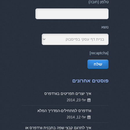
טלפון (חובה)
נושא
[recaptcha]
פוסטים אחרונים
איך יוצרים תפריטים בוורדפרס
יולי 23, 2014
וורדפרס למתחילים-המדריך המלא
יולי 12, 2014
איך לתרגם קבצי שפה בתבנית וורדפרס או