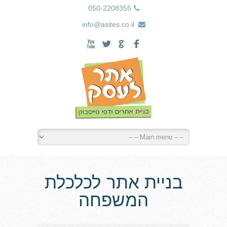
050-2208355
info@asites.co.il
X
L
G
F
בניית אתר לכלכלת
המשפחה